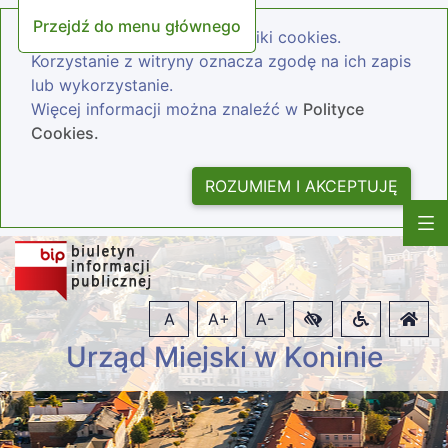
Przejdź do menu głównego
Nasza strona wykorzystuje pliki cookies.
Korzystanie z witryny oznacza zgodę na ich zapis
lub wykorzystanie.
Więcej informacji można znaleźć w
Polityce
Cookies.
ROZUMIEM I AKCEPTUJĘ
A
A+
A-
Urząd Miejski w Koninie