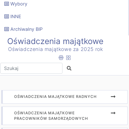
Wybory
INNE
Archiwalny BIP
Oświadczenia majątkowe
Oświadczenia majątkowe za 2025 rok
Wpisz tekst do wyszukania
Szukaj
OŚWIADCZENIA MAJĄTKOWE RADNYCH
OŚWIADCZENIA MAJĄTKOWE
PRACOWNIKÓW SAMORZĄDOWYCH