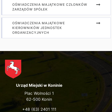
OŚWIADCZENIA MAJĄTKOWE CZŁONKÓW
ZARZĄDÓW SPÓŁEK
OŚWIADCZENIA MAJĄTKOWE
KIEROWNIKÓW JEDNOSTEK
ORGANIZACYJNYCH
Urząd Miejski w Koninie
Plac Wolności 1
62-500 Konin
+48 (63) 2401 111