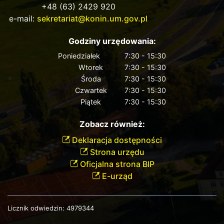
+48 (63) 2429 920
e-mail:
sekretariat@konin.um.gov.pl
Godziny urzędowania:
Poniedziałek
7:30 - 15:30
Wtorek
7:30 - 15:30
Środa
7:30 - 15:30
Czwartek
7:30 - 15:30
Piątek
7:30 - 15:30
Zobacz również:
Deklaracja dostępności
Strona urzędu
Oficjalna strona BIP
E-urząd
Licznik odwiedzin:
4979344