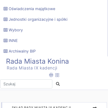
Oświadczenia majątkowe
Jednostki organizacyjne i spółki
Wybory
INNE
Archiwalny BIP
Rada Miasta Konina
Rada Miasta IX kadencji
Wpisz tekst do wyszukania
Szukaj
SKŁAD RADY MIASTA IX KADENCJI