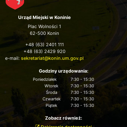
Urząd Miejski w Koninie
Plac Wolności 1
62-500 Konin
+48 (63) 2401 111
+48 (63) 2429 920
e-mail:
sekretariat@konin.um.gov.pl
Godziny urzędowania:
Poniedziałek
7:30 - 15:30
Wtorek
7:30 - 15:30
Środa
7:30 - 15:30
Czwartek
7:30 - 15:30
Piątek
7:30 - 15:30
Zobacz również:
Deklaracja dostępności