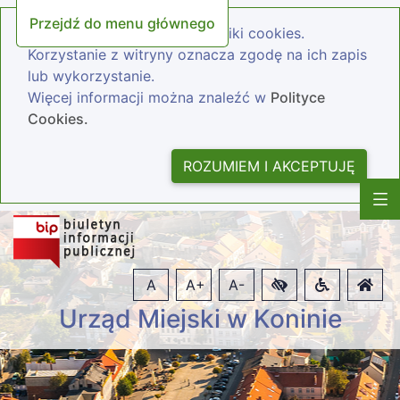
Przejdź do menu głównego
Nasza strona wykorzystuje pliki cookies.
Korzystanie z witryny oznacza zgodę na ich zapis
lub wykorzystanie.
Więcej informacji można znaleźć w
Polityce
Cookies.
ROZUMIEM I AKCEPTUJĘ
A
A+
A-
Urząd Miejski w Koninie