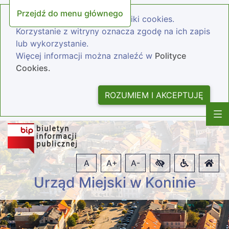
Przejdź do menu głównego
Nasza strona wykorzystuje pliki cookies.
Korzystanie z witryny oznacza zgodę na ich zapis
lub wykorzystanie.
Więcej informacji można znaleźć w
Polityce
Cookies.
ROZUMIEM I AKCEPTUJĘ
A
A+
A-
Urząd Miejski w Koninie