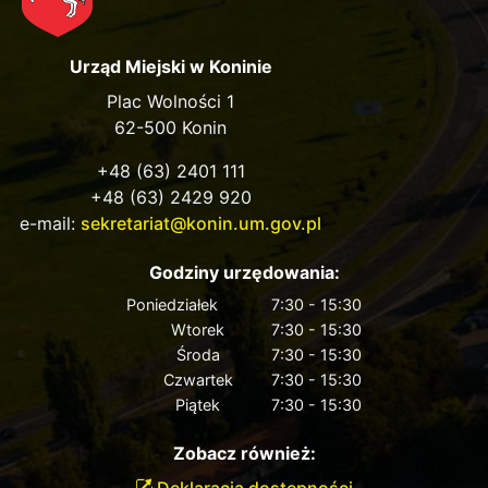
Urząd Miejski w Koninie
Plac Wolności 1
62-500 Konin
+48 (63) 2401 111
+48 (63) 2429 920
e-mail:
sekretariat@konin.um.gov.pl
Godziny urzędowania:
Poniedziałek
7:30 - 15:30
Wtorek
7:30 - 15:30
Środa
7:30 - 15:30
Czwartek
7:30 - 15:30
Piątek
7:30 - 15:30
Zobacz również:
Deklaracja dostępności