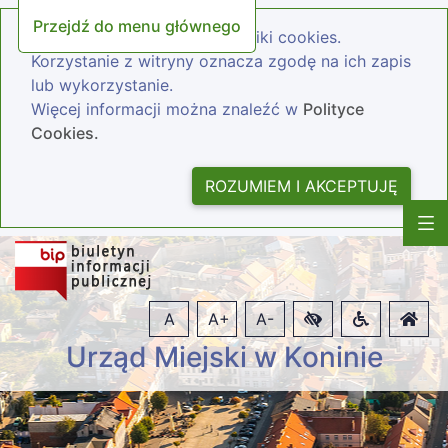
Przejdź do menu głównego
Nasza strona wykorzystuje pliki cookies.
Korzystanie z witryny oznacza zgodę na ich zapis
lub wykorzystanie.
Więcej informacji można znaleźć w
Polityce
Cookies.
ROZUMIEM I AKCEPTUJĘ
A
A+
A-
Urząd Miejski w Koninie