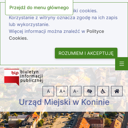
Przejdź do menu głównego
Nasza strona wykorzystuje pliki cookies.
Korzystanie z witryny oznacza zgodę na ich zapis
lub wykorzystanie.
Więcej informacji można znaleźć w
Polityce
Cookies.
ROZUMIEM I AKCEPTUJĘ
A
A+
A-
Urząd Miejski w Koninie