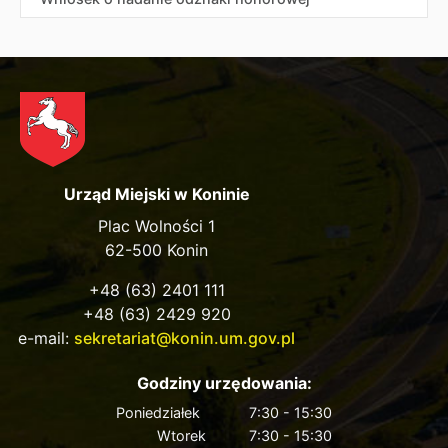
Urząd Miejski w Koninie
Plac Wolności 1
62-500 Konin
+48 (63) 2401 111
+48 (63) 2429 920
e-mail:
sekretariat@konin.um.gov.pl
Godziny urzędowania:
Poniedziałek
7:30 - 15:30
Wtorek
7:30 - 15:30