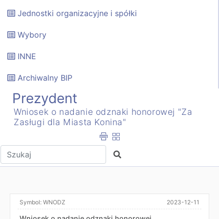
Jednostki organizacyjne i spółki
Wybory
INNE
Archiwalny BIP
Prezydent
Wniosek o nadanie odznaki honorowej "Za
Zasługi dla Miasta Konina"
Wpisz tekst do wyszukania
Szukaj
Symbol:
WNODZ
2023-12-11
Wniosek o nadanie odznaki honorowej