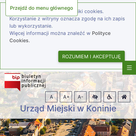
Przejdź do menu głównego
Nasza strona wykorzystuje pliki cookies.
Korzystanie z witryny oznacza zgodę na ich zapis
lub wykorzystanie.
Więcej informacji można znaleźć w
Polityce
Cookies.
ROZUMIEM I AKCEPTUJĘ
A
A+
A-
Urząd Miejski w Koninie