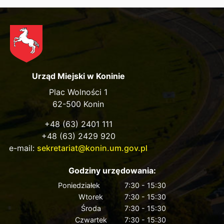
Urząd Miejski w Koninie
Plac Wolności 1
62-500 Konin
+48 (63) 2401 111
+48 (63) 2429 920
e-mail:
sekretariat@konin.um.gov.pl
Godziny urzędowania:
Poniedziałek
7:30 - 15:30
Wtorek
7:30 - 15:30
Środa
7:30 - 15:30
Czwartek
7:30 - 15:30