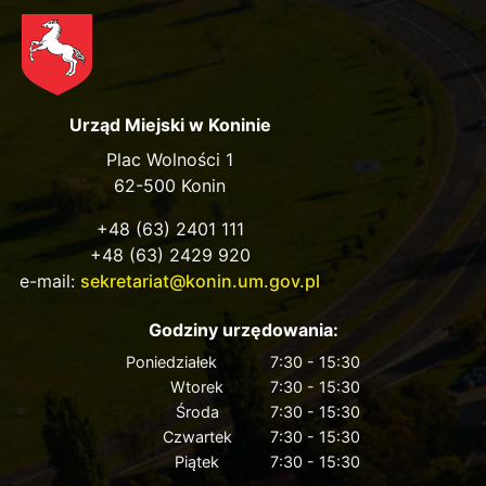
Urząd Miejski w Koninie
Plac Wolności 1
62-500 Konin
+48 (63) 2401 111
+48 (63) 2429 920
e-mail:
sekretariat@konin.um.gov.pl
Godziny urzędowania:
Poniedziałek
7:30 - 15:30
Wtorek
7:30 - 15:30
Środa
7:30 - 15:30
Czwartek
7:30 - 15:30
Piątek
7:30 - 15:30