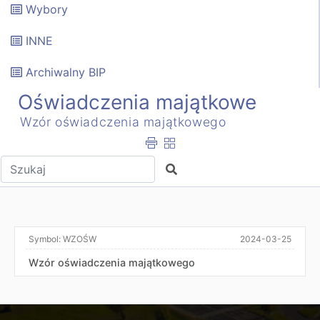
Wybory
INNE
Archiwalny BIP
Oświadczenia majątkowe
Wzór oświadczenia majątkowego
Wpisz tekst do wyszukania
Szukaj
Symbol:
WZOŚW
2024-03-25
Wzór oświadczenia majątkowego