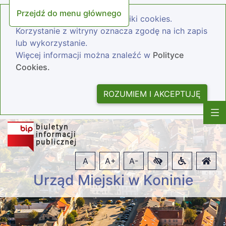
Przejdź do menu głównego
Nasza strona wykorzystuje pliki cookies.
Korzystanie z witryny oznacza zgodę na ich zapis
lub wykorzystanie.
Więcej informacji można znaleźć w
Polityce
Cookies.
ROZUMIEM I AKCEPTUJĘ
A
A+
A-
Urząd Miejski w Koninie