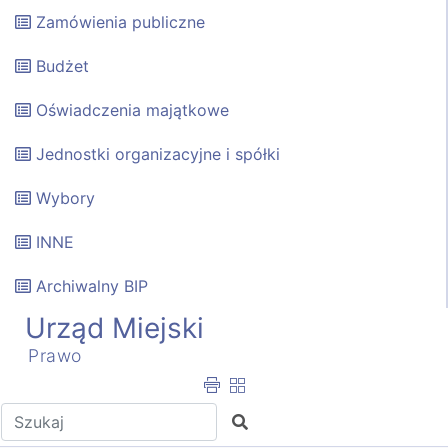
Zamówienia publiczne
Budżet
Oświadczenia majątkowe
Jednostki organizacyjne i spółki
Wybory
INNE
Archiwalny BIP
Urząd Miejski
Prawo
Wpisz tekst do wyszukania
Szukaj