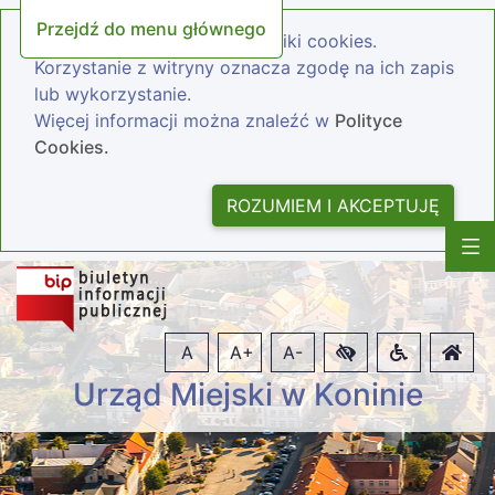
Przejdź do menu głównego
Nasza strona wykorzystuje pliki cookies.
Korzystanie z witryny oznacza zgodę na ich zapis
lub wykorzystanie.
Więcej informacji można znaleźć w
Polityce
Cookies.
ROZUMIEM I AKCEPTUJĘ
A
A+
A-
Urząd Miejski w Koninie