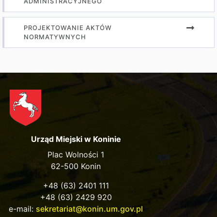
ADMINISTRACYJNEGO
PROJEKTOWANIE AKTÓW
NORMATYWNYCH
Urząd Miejski w Koninie
Plac Wolności 1
62-500 Konin
+48 (63) 2401 111
+48 (63) 2429 920
e-mail:
sekretariat@konin.um.gov.pl