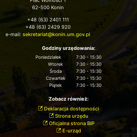
62-500 Konin
+48 (63) 2401 111
+48 (63) 2429 920
e-mail:
sekretariat@konin.um.gov.pl
Godziny urzędowania:
Poniedziałek
7:30 - 15:30
Wtorek
7:30 - 15:30
Środa
7:30 - 15:30
Czwartek
7:30 - 15:30
Piątek
7:30 - 15:30
Zobacz również:
Deklaracja dostępności
Strona urzędu
Oficjalna strona BIP
E-urząd