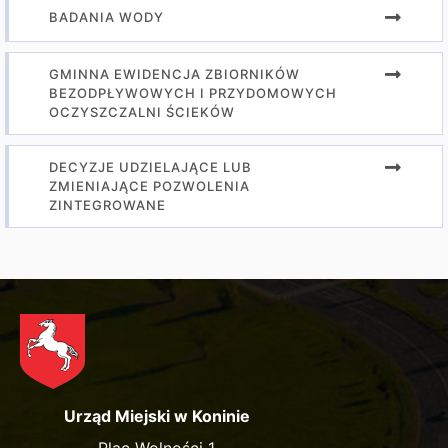
BADANIA WODY
GMINNA EWIDENCJA ZBIORNIKÓW
BEZODPŁYWOWYCH I PRZYDOMOWYCH
OCZYSZCZALNI ŚCIEKÓW
DECYZJE UDZIELAJĄCE LUB
ZMIENIAJĄCE POZWOLENIA
ZINTEGROWANE
Urząd Miejski w Koninie
Plac Wolności 1