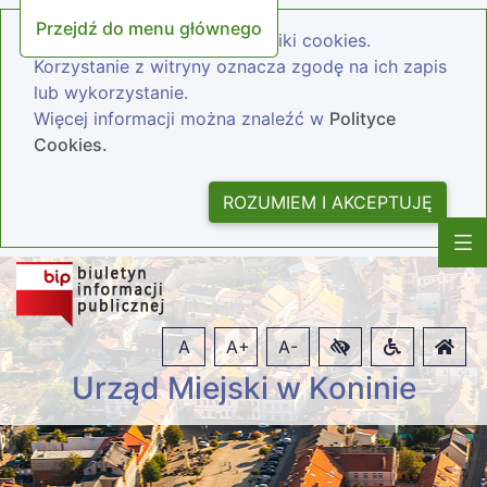
Przejdź do menu głównego
Nasza strona wykorzystuje pliki cookies.
Korzystanie z witryny oznacza zgodę na ich zapis
lub wykorzystanie.
Więcej informacji można znaleźć w
Polityce
Cookies.
ROZUMIEM I AKCEPTUJĘ
A
A+
A-
Urząd Miejski w Koninie