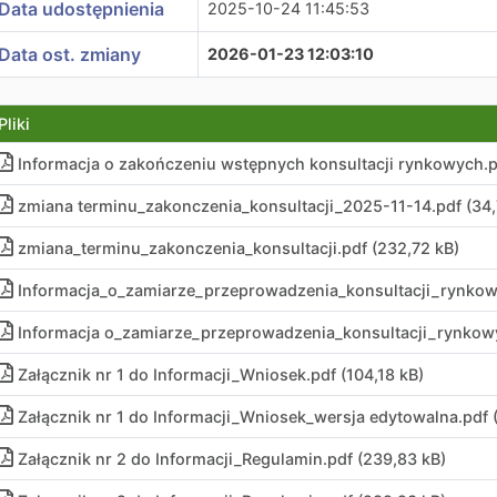
Data udostępnienia
2025-10-24 11:45:53
Data ost. zmiany
2026-01-23 12:03:10
Pliki
Informacja o zakończeniu wstępnych konsultacji rynkowych.p
zmiana terminu_zakonczenia_konsultacji_2025-11-14.pdf (34,
zmiana_terminu_zakonczenia_konsultacji.pdf (232,72 kB)
Informacja_o_zamiarze_przeprowadzenia_konsultacji_rynkowy
Informacja o_zamiarze_przeprowadzenia_konsultacji_rynkowy
Załącznik nr 1 do Informacji_Wniosek.pdf (104,18 kB)
Załącznik nr 1 do Informacji_Wniosek_wersja edytowalna.pdf 
Załącznik nr 2 do Informacji_Regulamin.pdf (239,83 kB)