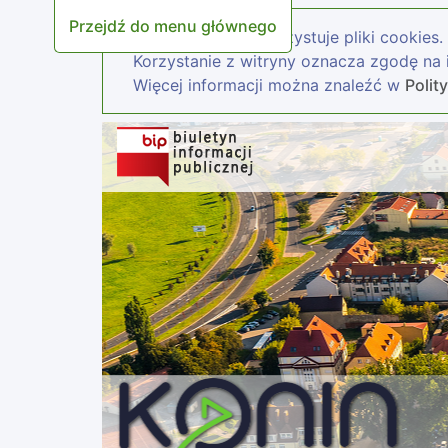
Przejdź do menu głównego
Nasza strona wykorzystuje pliki cookies.
Korzystanie z witryny oznacza zgodę na i
Więcej informacji można znaleźć w
Polit