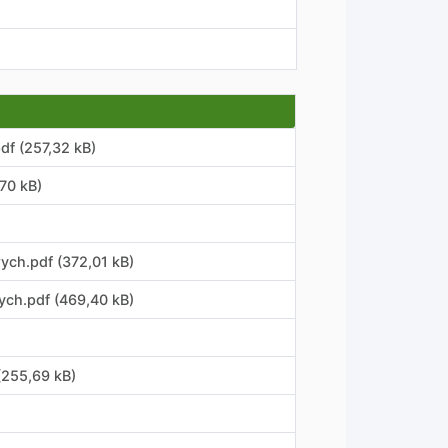
df (257,32 kB)
70 kB)
ch.pdf (372,01 kB)
ch.pdf (469,40 kB)
(255,69 kB)