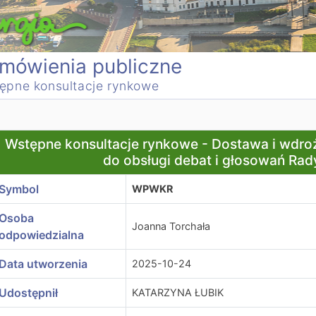
mówienia publiczne
ępne konsultacje rynkowe
stępne konsultacje rynkowe - Dostawa i wdrożenie zinteg
Wstępne konsultacje rynkowe - Dostawa i wdro
do obsługi debat i głosowań Rad
Symbol
WPWKR
Osoba
Joanna Torchała
odpowiedzialna
Data utworzenia
2025-10-24
Udostępnił
KATARZYNA ŁUBIK