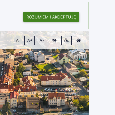
ROZUMIEM I AKCEPTUJĘ
A
A+
A-