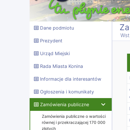
Za
Dane podmiotu
Wst
Prezydent
Urząd Miejski
W
Rada Miasta Konina
Informacje dla interesantów
Ogłoszenia i komunikaty
Zamówienia publiczne
Zamówienia publiczne o wartości
równej i przekraczającej 170 000
złotych