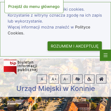
Przejdź do menu głównego
Nasza strona wykorzystuje pliki cookies.
Korzystanie z witryny oznacza zgodę na ich zapis
lub wykorzystanie.
Więcej informacji można znaleźć w
Polityce
Cookies.
ROZUMIEM I AKCEPTUJĘ
A
A+
A-
Urząd Miejski w Koninie