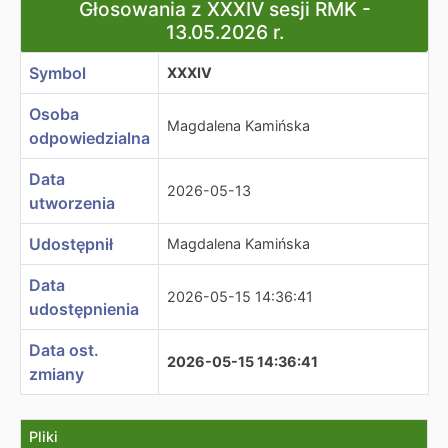
Głosowania z XXXIV sesji RMK - 13.05.2026 r.
Głosowania z XXXIV sesji RMK -
13.05.2026 r.
Symbol
XXXIV
Osoba
Magdalena Kamińska
odpowiedzialna
Data
2026-05-13
utworzenia
Udostępnił
Magdalena Kamińska
Data
2026-05-15 14:36:41
udostępnienia
Data ost.
2026-05-15 14:36:41
zmiany
Pliki