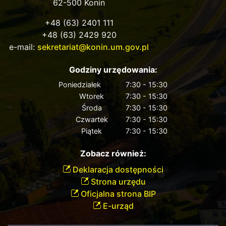
62-500 Konin
+48 (63) 2401 111
+48 (63) 2429 920
e-mail:
sekretariat@konin.um.gov.pl
Godziny urzędowania:
Poniedziałek
7:30 - 15:30
Wtorek
7:30 - 15:30
Środa
7:30 - 15:30
Czwartek
7:30 - 15:30
Piątek
7:30 - 15:30
Zobacz również:
Deklaracja dostępności
Strona urzędu
Oficjalna strona BIP
E-urząd