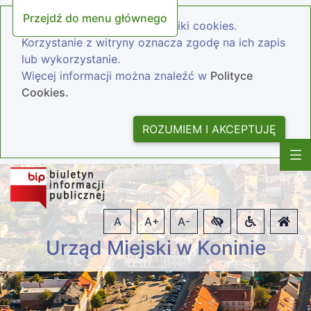
Przejdź do menu głównego
Nasza strona wykorzystuje pliki cookies.
Korzystanie z witryny oznacza zgodę na ich zapis
lub wykorzystanie.
Więcej informacji można znaleźć w
Polityce
Cookies.
ROZUMIEM I AKCEPTUJĘ
A
A+
A-
Urząd Miejski w Koninie