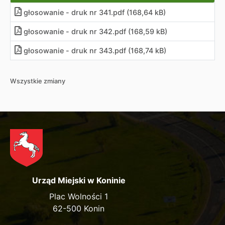
głosowanie - druk nr 341.pdf (168,64 kB)
głosowanie - druk nr 342.pdf (168,59 kB)
głosowanie - druk nr 343.pdf (168,74 kB)
Wszystkie zmiany
Urząd Miejski w Koninie
Plac Wolności 1
62-500 Konin