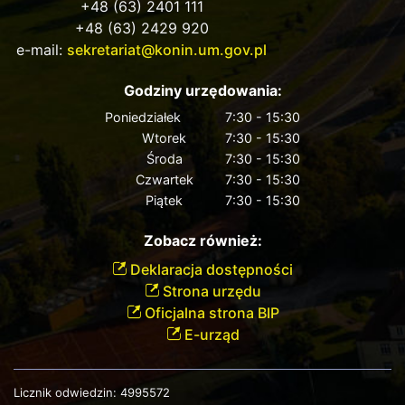
+48 (63) 2401 111
+48 (63) 2429 920
e-mail:
sekretariat@konin.um.gov.pl
Godziny urzędowania:
Poniedziałek
7:30 - 15:30
Wtorek
7:30 - 15:30
Środa
7:30 - 15:30
Czwartek
7:30 - 15:30
Piątek
7:30 - 15:30
Zobacz również:
Deklaracja dostępności
Strona urzędu
Oficjalna strona BIP
E-urząd
Licznik odwiedzin:
4995572