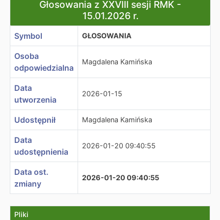
Głosowania z XXVIII sesji RMK - 15.01.2026 r.
Głosowania z XXVIII sesji RMK -
15.01.2026 r.
Symbol
GŁOSOWANIA
Osoba
Magdalena Kamińska
odpowiedzialna
Data
2026-01-15
utworzenia
Udostępnił
Magdalena Kamińska
Data
2026-01-20 09:40:55
udostępnienia
Data ost.
2026-01-20 09:40:55
zmiany
Pliki