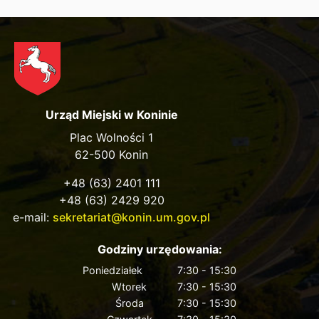
Urząd Miejski w Koninie
Plac Wolności 1
62-500 Konin
+48 (63) 2401 111
+48 (63) 2429 920
e-mail:
sekretariat@konin.um.gov.pl
Godziny urzędowania:
Poniedziałek
7:30 - 15:30
Wtorek
7:30 - 15:30
Środa
7:30 - 15:30