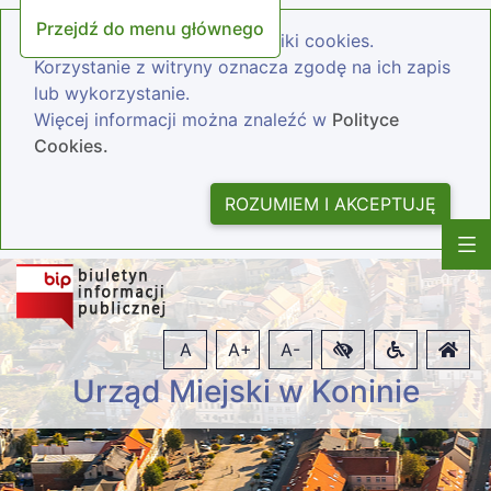
Przejdź do menu głównego
Nasza strona wykorzystuje pliki cookies.
Korzystanie z witryny oznacza zgodę na ich zapis
lub wykorzystanie.
Więcej informacji można znaleźć w
Polityce
Cookies.
ROZUMIEM I AKCEPTUJĘ
A
A+
A-
Urząd Miejski w Koninie