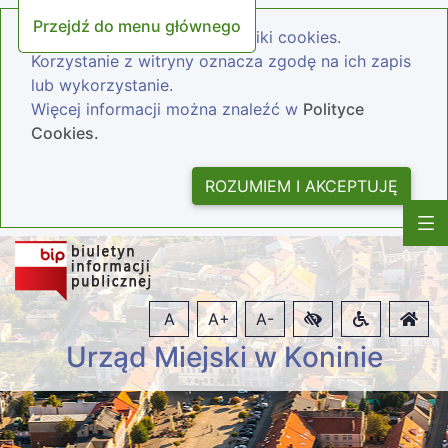
Przejdź do menu głównego
Nasza strona wykorzystuje pliki cookies.
Korzystanie z witryny oznacza zgodę na ich zapis
lub wykorzystanie.
Więcej informacji można znaleźć w
Polityce
Cookies.
ROZUMIEM I AKCEPTUJĘ
A
A+
A-
Urząd Miejski w Koninie