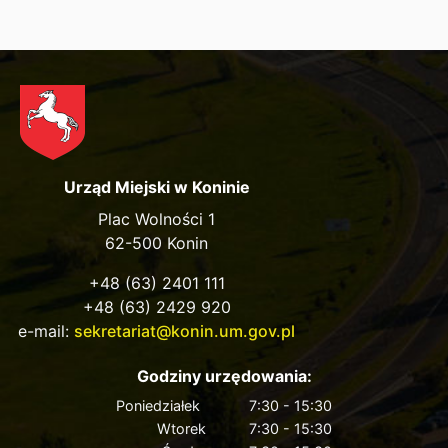
Urząd Miejski w Koninie
Plac Wolności 1
62-500 Konin
+48 (63) 2401 111
+48 (63) 2429 920
e-mail:
sekretariat@konin.um.gov.pl
Godziny urzędowania:
Poniedziałek
7:30 - 15:30
Wtorek
7:30 - 15:30