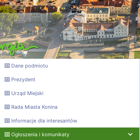
Dane podmiotu
Prezydent
Urząd Miejski
Rada Miasta Konina
Informacje dla interesantów
Ogłoszenia i komunikaty