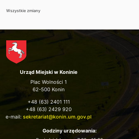
Wszystkie zmiany
Urząd Miejski w Koninie
Plac Wolności 1
62-500 Konin
+48 (63) 2401 111
+48 (63) 2429 920
e-mail:
sekretariat@konin.um.gov.pl
Godziny urzędowania: