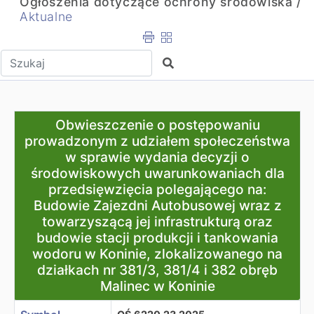
Ogłoszenia dotyczące ochrony środowiska /
Aktualne
Wpisz tekst do wyszukania
Szukaj
Obwieszczenie o postępowaniu prowadzonym z udziałem s
Obwieszczenie o postępowaniu
prowadzonym z udziałem społeczeństwa
w sprawie wydania decyzji o
środowiskowych uwarunkowaniach dla
przedsięwzięcia polegającego na:
Budowie Zajezdni Autobusowej wraz z
towarzyszącą jej infrastrukturą oraz
budowie stacji produkcji i tankowania
wodoru w Koninie, zlokalizowanego na
działkach nr 381/3, 381/4 i 382 obręb
Malinec w Koninie