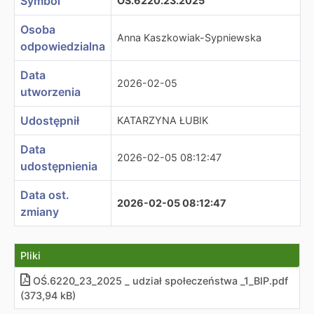
Symbol
OŚ.6220.23.2025
Osoba
Anna Kaszkowiak-Sypniewska
odpowiedzialna
Data
2026-02-05
utworzenia
Udostępnił
KATARZYNA ŁUBIK
Data
2026-02-05 08:12:47
udostępnienia
Data ost.
2026-02-05 08:12:47
zmiany
Pliki
OŚ.6220_23_2025 _ udział społeczeństwa _1_BIP.pdf
(373,94 kB)