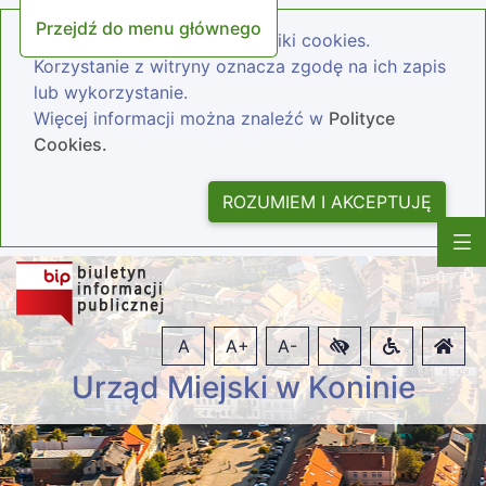
Przejdź do menu głównego
Nasza strona wykorzystuje pliki cookies.
Korzystanie z witryny oznacza zgodę na ich zapis
lub wykorzystanie.
Więcej informacji można znaleźć w
Polityce
Cookies.
ROZUMIEM I AKCEPTUJĘ
A
A+
A-
Urząd Miejski w Koninie