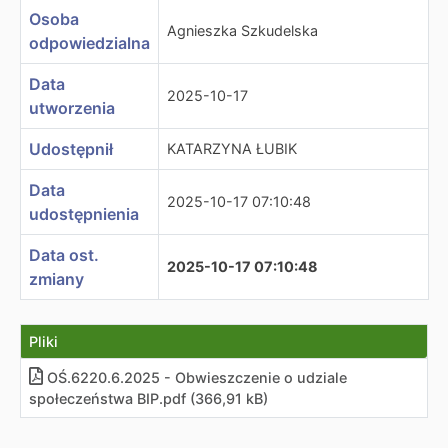
Osoba
Agnieszka Szkudelska
odpowiedzialna
Data
2025-10-17
utworzenia
Udostępnił
KATARZYNA ŁUBIK
Data
2025-10-17 07:10:48
udostępnienia
Data ost.
2025-10-17 07:10:48
zmiany
Pliki
OŚ.6220.6.2025 - Obwieszczenie o udziale
społeczeństwa BIP.pdf (366,91 kB)