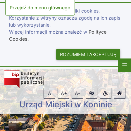
Przejdź do menu głównego
Nasza strona wykorzystuje pliki cookies.
Korzystanie z witryny oznacza zgodę na ich zapis
lub wykorzystanie.
Więcej informacji można znaleźć w
Polityce
Cookies.
ROZUMIEM I AKCEPTUJĘ
A
A+
A-
Urząd Miejski w Koninie