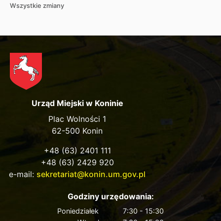
Wszystkie zmiany
Urząd Miejski w Koninie
Plac Wolności 1
62-500 Konin
+48 (63) 2401 111
+48 (63) 2429 920
e-mail:
sekretariat@konin.um.gov.pl
Godziny urzędowania:
Poniedziałek
7:30 - 15:30