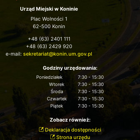
Urząd Miejski w Koninie
Plac Wolności 1
62-500 Konin
+48 (63) 2401 111
+48 (63) 2429 920
e-mail:
sekretariat@konin.um.gov.pl
Godziny urzędowania:
Poniedziałek
7:30 - 15:30
Wtorek
7:30 - 15:30
Środa
7:30 - 15:30
Czwartek
7:30 - 15:30
Piątek
7:30 - 15:30
Zobacz również:
Deklaracja dostępności
Strona urzędu