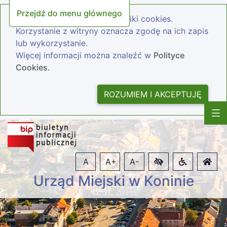
Przejdź do menu głównego
Nasza strona wykorzystuje pliki cookies.
Korzystanie z witryny oznacza zgodę na ich zapis
lub wykorzystanie.
Więcej informacji można znaleźć w
Polityce
Cookies.
ROZUMIEM I AKCEPTUJĘ
A
A+
A-
Urząd Miejski w Koninie