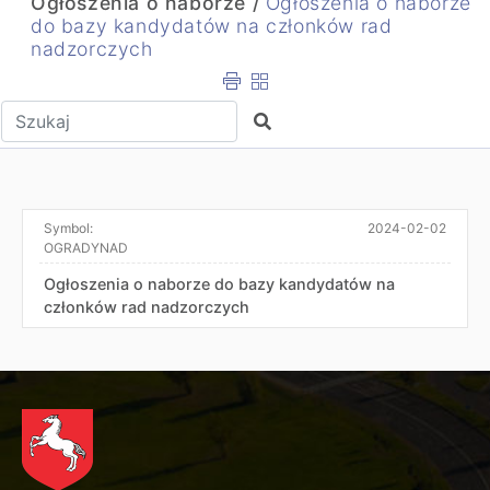
Ogłoszenia o naborze /
Ogłoszenia o naborze
do bazy kandydatów na członków rad
nadzorczych
Wpisz tekst do wyszukania
Szukaj
Symbol:
2024-02-02
OGRADYNAD
Ogłoszenia o naborze do bazy kandydatów na
członków rad nadzorczych