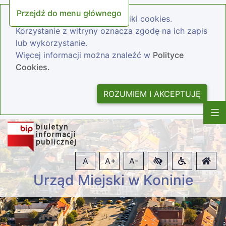
Przejdź do menu głównego
Nasza strona wykorzystuje pliki cookies.
Korzystanie z witryny oznacza zgodę na ich zapis
lub wykorzystanie.
Więcej informacji można znaleźć w
Polityce
Cookies.
ROZUMIEM I AKCEPTUJĘ
A
A+
A-
Urząd Miejski w Koninie