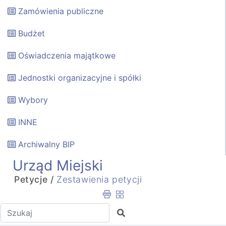
Zamówienia publiczne
Budżet
Oświadczenia majątkowe
Jednostki organizacyjne i spółki
Wybory
INNE
Archiwalny BIP
Urząd Miejski
Petycje /
Zestawienia petycji
Wpisz tekst do wyszukania
Szukaj