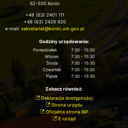
62-500 Konin
+48 (63) 2401 111
+48 (63) 2429 920
e-mail:
sekretariat@konin.um.gov.pl
Godziny urzędowania:
Poniedziałek
7:30 - 15:30
Wtorek
7:30 - 15:30
Środa
7:30 - 15:30
Czwartek
7:30 - 15:30
Piątek
7:30 - 15:30
Zobacz również:
Deklaracja dostępności
Strona urzędu
Oficjalna strona BIP
E-urząd