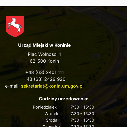
Urząd Miejski w Koninie
Plac Wolności 1
62-500 Konin
+48 (63) 2401 111
+48 (63) 2429 920
e-mail:
sekretariat@konin.um.gov.pl
Godziny urzędowania:
Poniedziałek
7:30 - 15:30
Wtorek
7:30 - 15:30
Środa
7:30 - 15:30
Czwartek
7:30 - 15:30