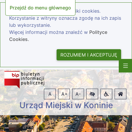
Przejdź do menu głównego
Nasza strona wykorzystuje pliki cookies.
Korzystanie z witryny oznacza zgodę na ich zapis
lub wykorzystanie.
Więcej informacji można znaleźć w
Polityce
Cookies.
ROZUMIEM I AKCEPTUJĘ
A
A+
A-
Urząd Miejski w Koninie