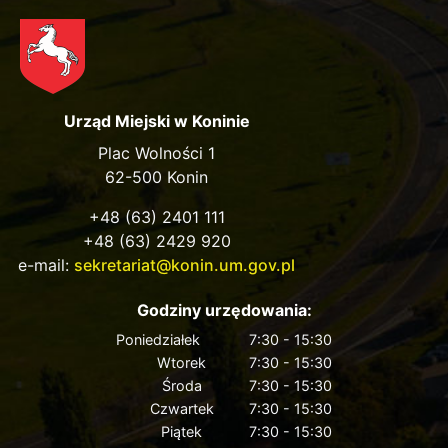
Urząd Miejski w Koninie
Plac Wolności 1
62-500 Konin
+48 (63) 2401 111
+48 (63) 2429 920
e-mail:
sekretariat@konin.um.gov.pl
Godziny urzędowania:
Poniedziałek
7:30 - 15:30
Wtorek
7:30 - 15:30
Środa
7:30 - 15:30
Czwartek
7:30 - 15:30
Piątek
7:30 - 15:30