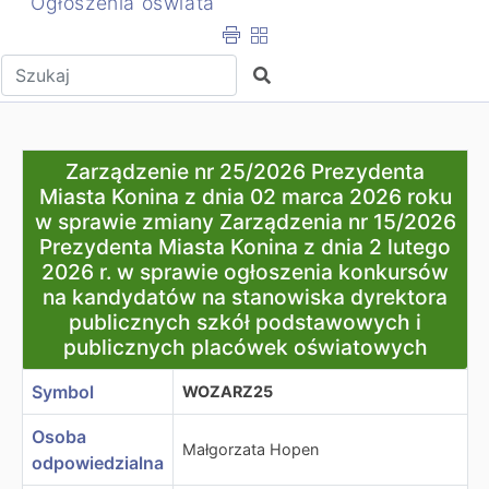
Ogłoszenia oświata
Wpisz tekst do wyszukania
Szukaj
Zarządzenie nr 25/2026 Prezydenta Miasta Konina z dn
Zarządzenie nr 25/2026 Prezydenta
Miasta Konina z dnia 02 marca 2026 roku
w sprawie zmiany Zarządzenia nr 15/2026
Prezydenta Miasta Konina z dnia 2 lutego
2026 r. w sprawie ogłoszenia konkursów
na kandydatów na stanowiska dyrektora
publicznych szkół podstawowych i
publicznych placówek oświatowych
Symbol
WOZARZ25
Osoba
Małgorzata Hopen
odpowiedzialna