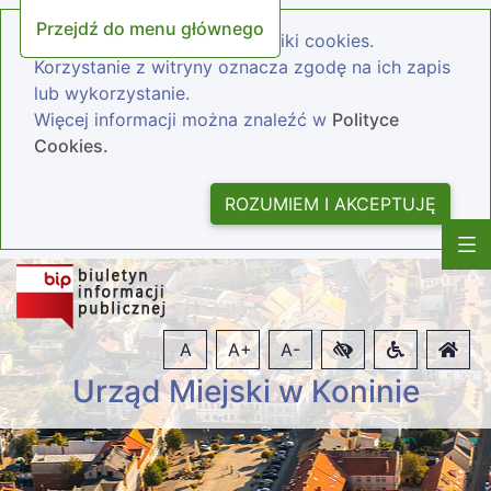
Przejdź do menu głównego
Nasza strona wykorzystuje pliki cookies.
Korzystanie z witryny oznacza zgodę na ich zapis
lub wykorzystanie.
Więcej informacji można znaleźć w
Polityce
Cookies.
ROZUMIEM I AKCEPTUJĘ
A
A+
A-
Urząd Miejski w Koninie