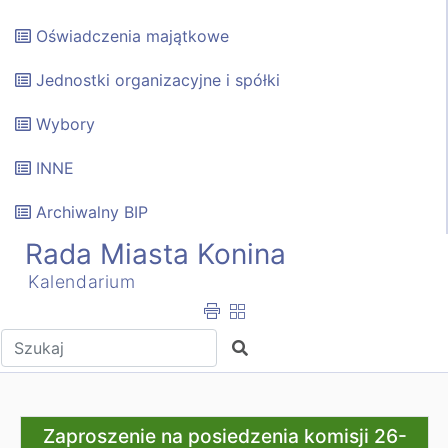
Oświadczenia majątkowe
Jednostki organizacyjne i spółki
Wybory
INNE
Archiwalny BIP
Rada Miasta Konina
Kalendarium
Wpisz tekst do wyszukania
Szukaj
Zaproszenie na posiedzenia komisji 26-27.01.2026 r.
Zaproszenie na posiedzenia komisji 26-