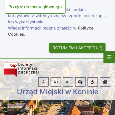
Przejdź do menu głównego
Nasza strona wykorzystuje pliki cookies.
Korzystanie z witryny oznacza zgodę na ich zapis
lub wykorzystanie.
Więcej informacji można znaleźć w
Polityce
Cookies.
ROZUMIEM I AKCEPTUJĘ
A
A+
A-
Urząd Miejski w Koninie