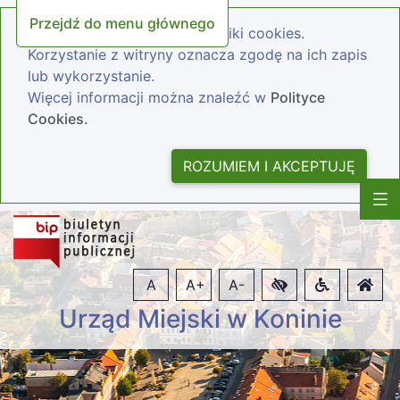
Przejdź do menu głównego
Nasza strona wykorzystuje pliki cookies.
Korzystanie z witryny oznacza zgodę na ich zapis
lub wykorzystanie.
Więcej informacji można znaleźć w
Polityce
Cookies.
ROZUMIEM I AKCEPTUJĘ
A
A+
A-
Urząd Miejski w Koninie