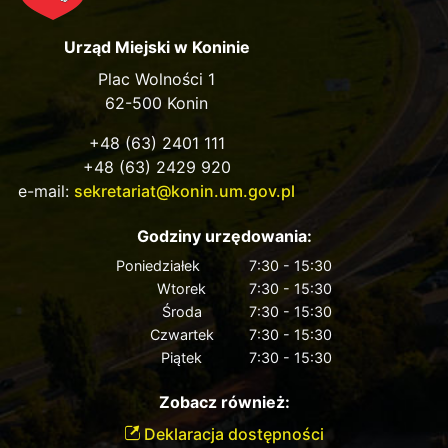
Urząd Miejski w Koninie
Plac Wolności 1
62-500 Konin
+48 (63) 2401 111
+48 (63) 2429 920
e-mail:
sekretariat@konin.um.gov.pl
Godziny urzędowania:
Poniedziałek
7:30 - 15:30
Wtorek
7:30 - 15:30
Środa
7:30 - 15:30
Czwartek
7:30 - 15:30
Piątek
7:30 - 15:30
Zobacz również:
Deklaracja dostępności