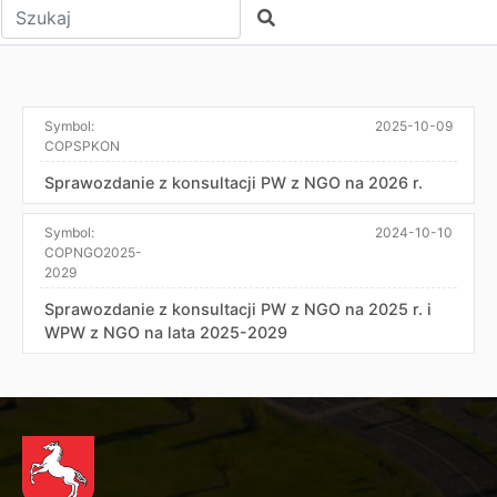
Wpisz tekst do wyszukania
Szukaj
Symbol:
2025-10-09
COPSPKON
Sprawozdanie z konsultacji PW z NGO na 2026 r.
Symbol:
2024-10-10
COPNGO2025-
2029
Sprawozdanie z konsultacji PW z NGO na 2025 r. i
WPW z NGO na lata 2025-2029