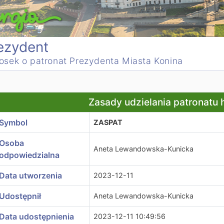
ezydent
osek o patronat Prezydenta Miasta Konina
asady udzielania patronatu honorowego
Zasady udzielania patronatu
Symbol
ZASPAT
Osoba
Aneta Lewandowska-Kunicka
odpowiedzialna
Data utworzenia
2023-12-11
Udostępnił
Aneta Lewandowska-Kunicka
Data udostępnienia
2023-12-11 10:49:56