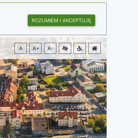
ROZUMIEM I AKCEPTUJĘ
A
A+
A-