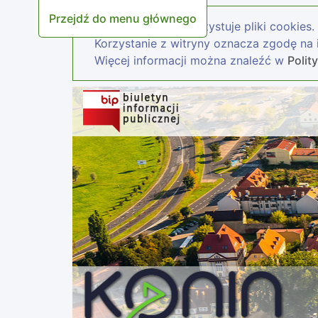
Przejdź do menu głównego
Nasza strona wykorzystuje pliki cookies.
Korzystanie z witryny oznacza zgodę na i
Więcej informacji można znaleźć w
Polit