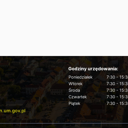
Godziny urzędowania:
Poniedziałek
7:30 - 15:
Wtorek
7:30 - 15:
Środa
7:30 - 15:
Czwartek
7:30 - 15:
Piątek
7:30 - 15:
n.um.gov.pl